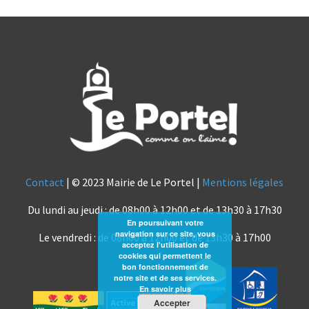
Contact
| © 2023 Mairie de Le Portel |
Mentions légales
Du lundi au jeudi : de 08h00 à 12h00 et de 13h30 à 17h30
En poursuivant votre
navigation sur ce site, vous
Le vendredi : de 08h00 à 12h00 et de 13h30 à 17h00
acceptez l'utilisation de
cookies qui permettent le
bon fonctionnement de
notre site et de ses services.
En savoir plus
Accepter