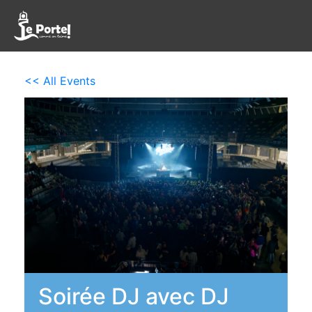
<< All Events
Soirée DJ avec DJ