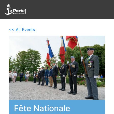
<< All Events
Fête Nationale