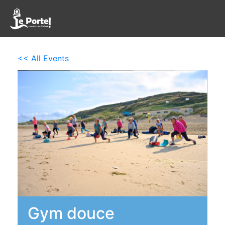
<< All Events
Gym douce