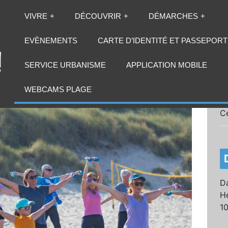
VIVRE
DÉCOUVRIR
DÉMARCHES
EVÈNEMENTS
CARTE D’IDENTITÉ ET PASSEPORT
SERVICE URBANISME
APPLICATION MOBILE
WEBCAMS PLAGE
C
Da
He
1