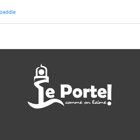
 paddle