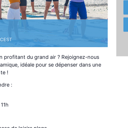
CEST
n profitant du grand air ? Rejoignez-nous
namique, idéale pour se dépenser dans une
te !
ndre :
 11h