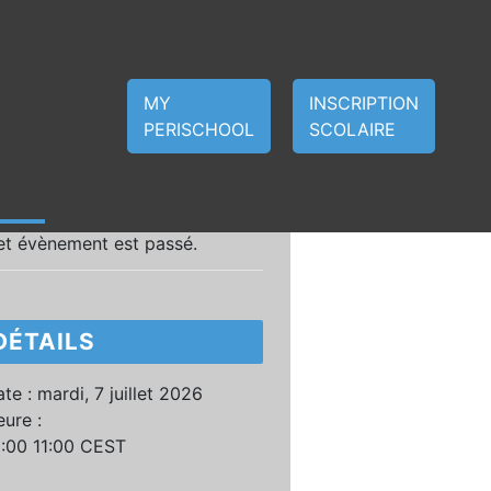
MY
INSCRIPTION
PERISCHOOL
SCOLAIRE
et évènement est passé.
DÉTAILS
te :
mardi, 7 juillet 2026
ure :
0:00 11:00
CEST