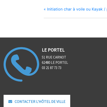
«
Initiation char à voile ou Kayak /
LE PORTEL
51 RUE CARNOT
62480 LE PORTEL
03 21 87 73 73
CONTACTER L'HÔTEL DE VILLE