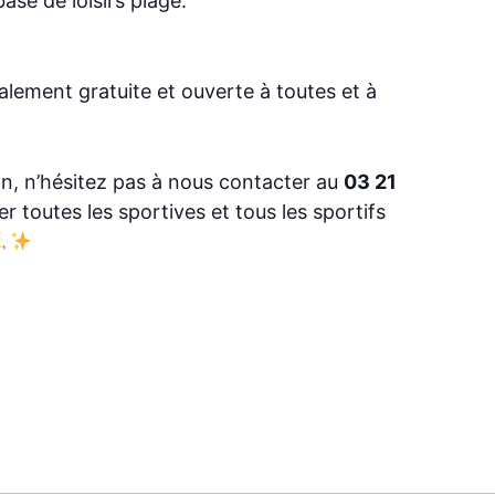
se de loisirs plage.
talement gratuite et ouverte à toutes et à
on, n’hésitez pas à nous contacter au
03 21
r toutes les sportives et tous les sportifs