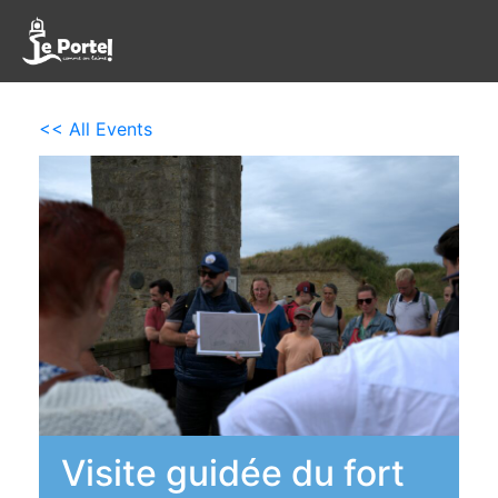
<< All Events
Visite guidée du fort