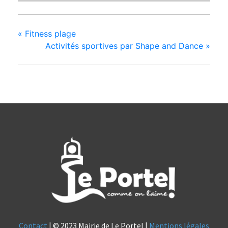
«
Fitness plage
Activités sportives par Shape and Dance
»
Contact
| © 2023 Mairie de Le Portel |
Mentions légales