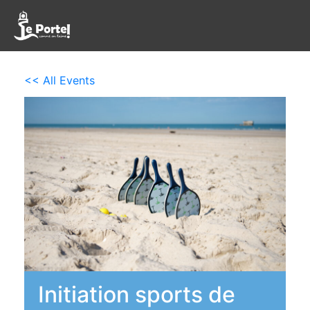
<< All Events
Initiation sports de