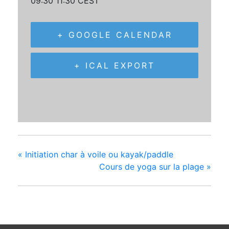
09:30 11:30
CEST
+ GOOGLE CALENDAR
+ ICAL EXPORT
«
Initiation char à voile ou kayak/paddle
Cours de yoga sur la plage
»