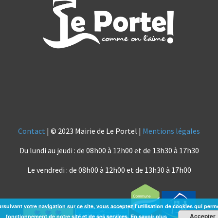
Contact
| © 2023 Mairie de Le Portel |
Mentions légales
Du lundi au jeudi : de 08h00 à 12h00 et de 13h30 à 17h30
Le vendredi : de 08h00 à 12h00 et de 13h30 à 17h00
rsuivant votre navigation sur ce site, vous acceptez l'utilisation de cookies qui perm
Accepter
fonctionnement de notre site et de ses services.
En savoir plus