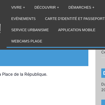
VIVRE
DÉCOUVRIR
DÉMARCHES
EVÈNEMENTS
CARTE D’IDENTITÉ ET PASSEPORT
SERVICE URBANISME
APPLICATION MOBILE
WEBCAMS PLAGE
C
a Place de la République.
Da
2