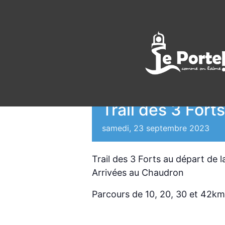
<< All Events
Trail des 3 Forts
samedi, 23 septembre 2023
Trail des 3 Forts au départ de l
Arrivées au Chaudron
Parcours de 10, 20, 30 et 42km