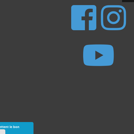
ettent le bon