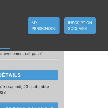
MY
INSCRIPTION
PERISCHOOL
SCOLAIRE
et évènement est passé.
DÉTAILS
te :
samedi, 23 septembre
023