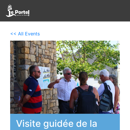
<< All Events
Visite guidée de la