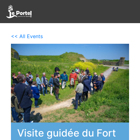
<< All Events
Visite guidée du Fort