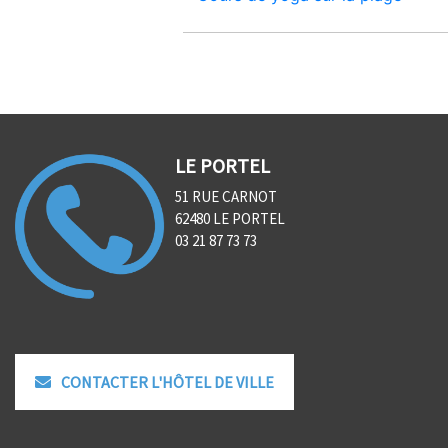
LE PORTEL
51 RUE CARNOT
62480 LE PORTEL
03 21 87 73 73
CONTACTER L'HÔTEL DE VILLE