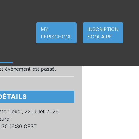
MY
INSCRIPTION
PERISCHOOL
SCOLAIRE
et évènement est passé.
DÉTAILS
te :
jeudi, 23 juillet 2026
ure :
4:30 16:30
CEST