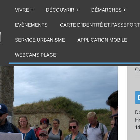
VIVRE
DÉCOUVRIR
DÉMARCHES
EVÈNEMENTS
CARTE D’IDENTITÉ ET PASSEPORT
SERVICE URBANISME
APPLICATION MOBILE
WEBCAMS PLAGE
C
Da
He
1