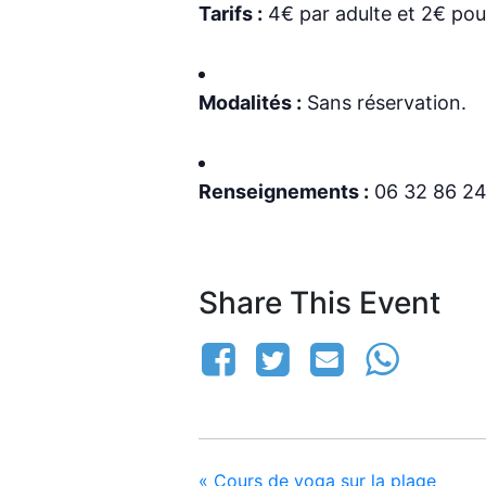
Tarifs :
4€ par adulte et 2€ pour
Modalités :
Sans réservation.
Renseignements :
06 32 86 24 
Share This Event
«
Cours de yoga sur la plage