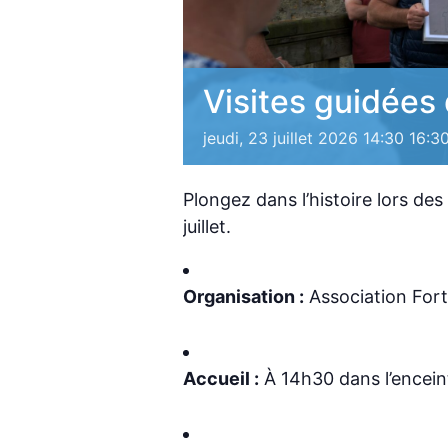
Visites guidées 
jeudi, 23 juillet 2026 14:30
16:3
Plongez dans l’histoire lors des
juillet.
Organisation :
Association Fort
Accueil :
À 14h30 dans l’enceint