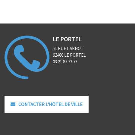
LE PORTEL
51 RUE CARNOT
62480 LE PORTEL
03 21 87 73 73
CONTACTER L'HÔTEL DE VILLE