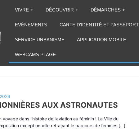
VIVRE
DÉCOUVRIR
DÉMARCHES
EVÈNEMENTS
CARTE D’IDENTITÉ ET PASSEPORT
SERVICE URBANISME
APPLICATION MOBILE
9 mai 2026
WEBCAMS PLAGE
 2026
PIONNIÈRES AUX ASTRONAUTES
voyage dans l’histoire de l’aviation au féminin ! La Ville du
 exposition exceptionnelle retraçant le parcours de femmes […]