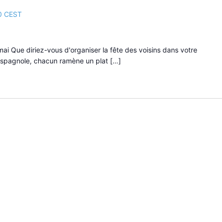
0
CEST
 mai Que diriez-vous d'organiser la fête des voisins dans votre
 espagnole, chacun ramène un plat […]