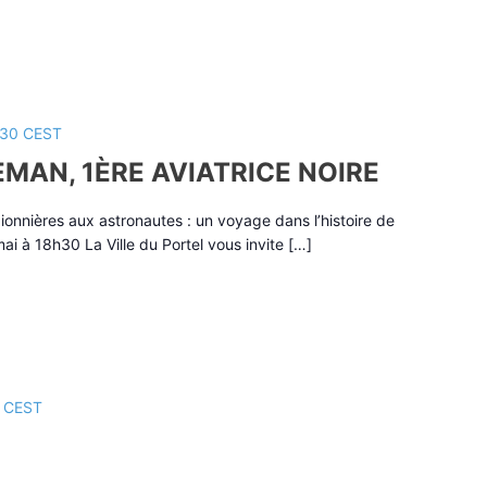
:30
CEST
LEMAN, 1ÈRE AVIATRICE NOIRE
ionnières aux astronautes : un voyage dans l’histoire de
mai à 18h30 La Ville du Portel vous invite […]
CEST