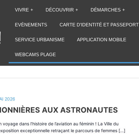
VIVRE
DÉCOUVRIR
DÉMARCHES
EVÈNEMENTS
CARTE D’IDENTITÉ ET PASSEPORT
SERVICE URBANISME
APPLICATION MOBILE
2 mai 2026
 - 
mardi, 2 juin 2026
WEBCAMS PLAGE
AI 2026
PIONNIÈRES AUX ASTRONAUTES
voyage dans l’histoire de l’aviation au féminin ! La Ville du
 exposition exceptionnelle retraçant le parcours de femmes […]