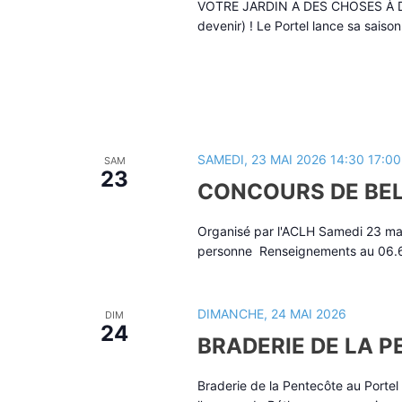
VOTRE JARDIN A DES CHOSES À DIRE
devenir) ! Le Portel lance sa saison
SAMEDI, 23 MAI 2026 14:30
17:00
SAM
23
CONCOURS DE BE
Organisé par l'ACLH Samedi 23 mai
personne Renseignements au 06.6
DIMANCHE, 24 MAI 2026
DIM
24
BRADERIE DE LA 
Braderie de la Pentecôte au Porte