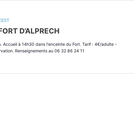
CEST
 FORT D’ALPRECH
. Accueil à 14h30 dans l'enceinte du Fort. Tarif : 4€/adulte -
rvation. Renseignements au 06 32 86 24 11