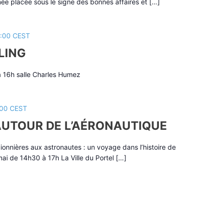
ée placée sous le signe des bonnes affaires et […]
:00
CEST
LING
à 16h salle Charles Humez
:00
CEST
 AUTOUR DE L’AÉRONAUTIQUE
ionnières aux astronautes : un voyage dans l’histoire de
 mai de 14h30 à 17h La Ville du Portel […]