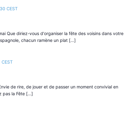
:30
CEST
 mai Que diriez-vous d'organiser la fête des voisins dans votre
 espagnole, chacun ramène un plat […]
0
CEST
nvie de rire, de jouer et de passer un moment convivial en
 pas la Fête […]