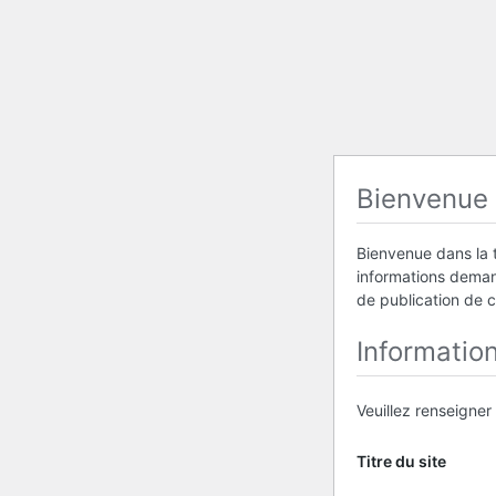
Bienvenue
Bienvenue dans la t
informations demand
de publication de 
Informatio
Veuillez renseigner
Titre du site