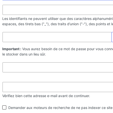
Les identifiants ne peuvent utiliser que des caractères alphanumér
espaces, des tirets bas ("_"), des traits d’union ("-"), des points et
Important :
Vous aurez besoin de ce mot de passe pour vous conn
le stocker dans un lieu sûr.
Vérifiez bien cette adresse e-mail avant de continuer.
Visibilité
Demander aux moteurs de recherche de ne pas indexer ce site
par