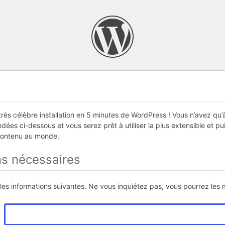
rès célèbre installation en 5 minutes de WordPress ! Vous n’avez qu’à
ées ci-dessous et vous serez prêt à utiliser la plus extensible et p
contenu au monde.
ns nécessaires
 les informations suivantes. Ne vous inquiétez pas, vous pourrez les m