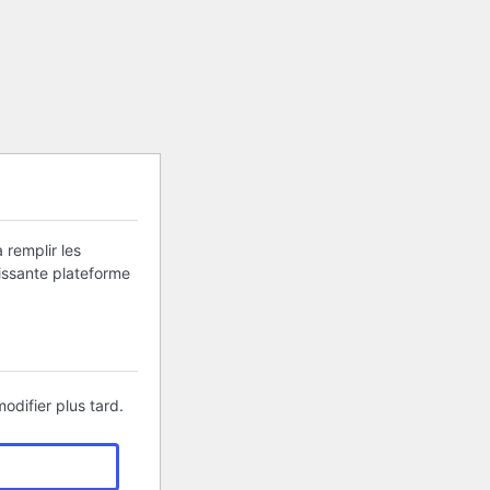
 remplir les
uissante plateforme
odifier plus tard.