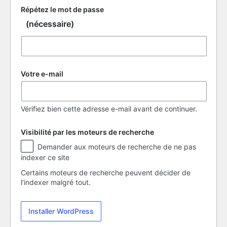
Répétez le mot de passe
(nécessaire)
Votre e-mail
Vérifiez bien cette adresse e-mail avant de continuer.
Visibilité par les moteurs de recherche
Visibilité
Demander aux moteurs de recherche de ne pas
par
indexer ce site
les
moteurs
Certains moteurs de recherche peuvent décider de
de
l’indexer malgré tout.
recherche