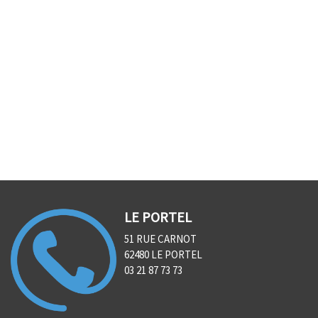
LE PORTEL
51 RUE CARNOT
62480 LE PORTEL
03 21 87 73 73