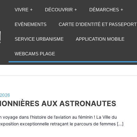
VIVRE
DÉCOUVRIR
DÉMARCHES
EVÈNEMENTS
CARTE D’IDENTITÉ ET PASSEPORT
SERVICE URBANISME
APPLICATION MOBILE
0 mai 2026
WEBCAMS PLAGE
 2026
PIONNIÈRES AUX ASTRONAUTES
voyage dans l’histoire de l’aviation au féminin ! La Ville du
 exposition exceptionnelle retraçant le parcours de femmes […]