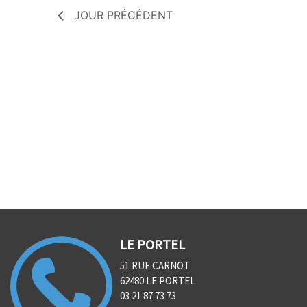
JOUR PRÉCÉDENT
LE PORTEL
51 RUE CARNOT
62480 LE PORTEL
03 21 87 73 73