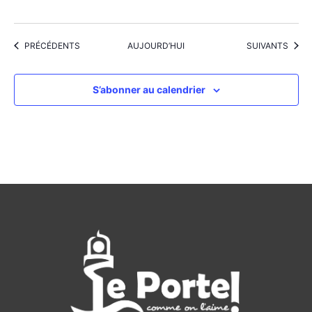
ÉVÈNEMENTS
ÉVÈNEMENTS
PRÉCÉDENTS
AUJOURD’HUI
SUIVANTS
S’abonner au calendrier