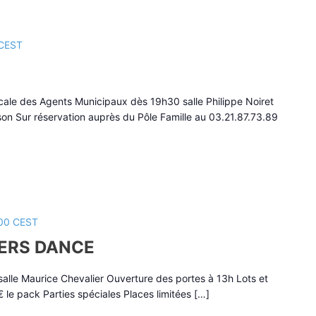
CEST
cale des Agents Municipaux dès 19h30 salle Philippe Noiret
sson Sur réservation auprès du Pôle Famille au 03.21.87.73.89
00
CEST
ERS DANCE
alle Maurice Chevalier Ouverture des portes à 13h Lots et
 le pack Parties spéciales Places limitées […]