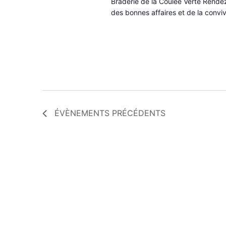
Braderie de la Coulée Verte Rende
des bonnes affaires et de la convivi
ÉVÈNEMENTS
PRÉCÉDENTS