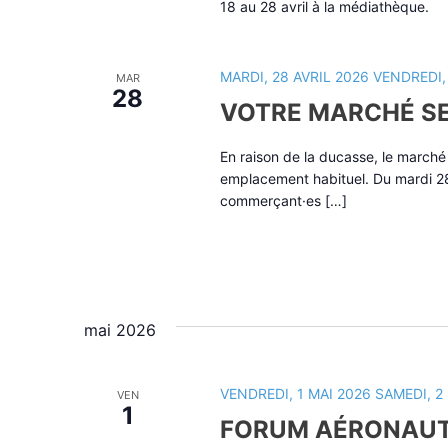
18 au 28 avril à la médiathèque.
MARDI, 28 AVRIL 2026
VENDREDI,
MAR
28
VOTRE MARCHÉ SE
En raison de la ducasse, le march
emplacement habituel. Du mardi 28
commerçant·es […]
mai 2026
VENDREDI, 1 MAI 2026
SAMEDI, 2
VEN
1
FORUM AÉRONAUT