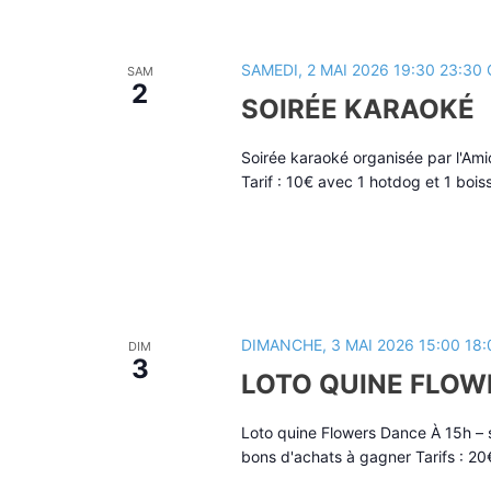
SAMEDI, 2 MAI 2026 19:30
23:30
SAM
2
SOIRÉE KARAOKÉ
Soirée karaoké organisée par l'Ami
Tarif : 10€ avec 1 hotdog et 1 boi
DIMANCHE, 3 MAI 2026 15:00
18:
DIM
3
LOTO QUINE FLOW
Loto quine Flowers Dance À 15h – s
bons d'achats à gagner Tarifs : 20€