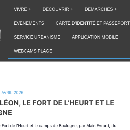
VIVRE
DÉCOUVRIR
DÉMARCHES
EVÈNEMENTS
CARTE D’IDENTITÉ ET PASSEPORT
SERVICE URBANISME
APPLICATION MOBILE
vril 2026
 - 
vendredi, 8 mai 2026
WEBCAMS PLAGE
 AVRIL 2026
ÉON, LE FORT DE L’HEURT ET LE
GNE
 Fort de l'Heurt et le camps de Boulogne, par Alain Evrard, du