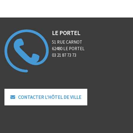
LE PORTEL
51 RUE CARNOT
62480 LE PORTEL
03 21 87 73 73
CONTACTER L'HÔTEL DE VILLE