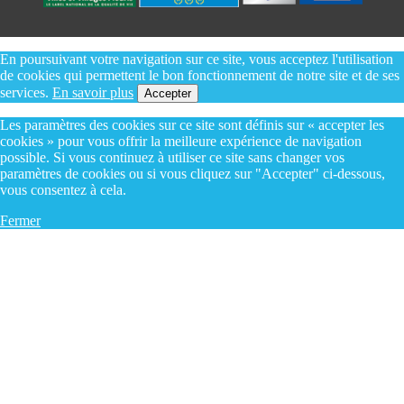
En poursuivant votre navigation sur ce site, vous acceptez l'utilisation
de cookies qui permettent le bon fonctionnement de notre site et de ses
services.
En savoir plus
Accepter
Les paramètres des cookies sur ce site sont définis sur « accepter les
cookies » pour vous offrir la meilleure expérience de navigation
possible. Si vous continuez à utiliser ce site sans changer vos
paramètres de cookies ou si vous cliquez sur "Accepter" ci-dessous,
vous consentez à cela.
Fermer