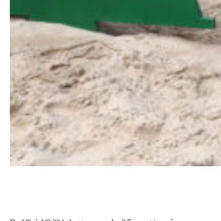
Baby gym et anniversaire Club Mickey
mercredi, 13 août 2025 10:00
10:30
CEST