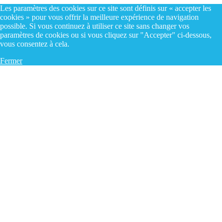
Les paramètres des cookies sur ce site sont définis sur « accepter les
cookies » pour vous offrir la meilleure expérience de navigation
possible. Si vous continuez à utiliser ce site sans changer vos
paramètres de cookies ou si vous cliquez sur "Accepter" ci-dessous,
vous consentez à cela.
Fermer