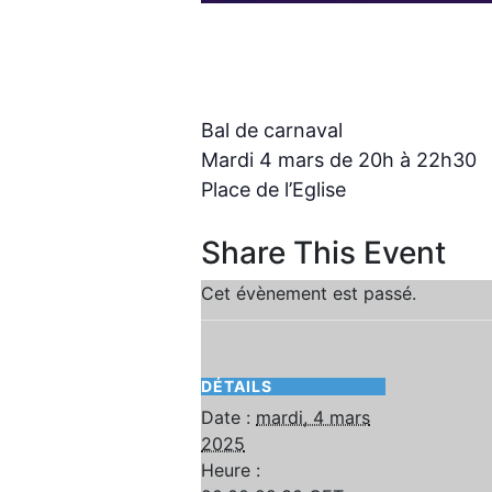
Bal de carnaval
mardi, 4 mars 2025 20:00
22:30
C
Bal de carnaval
Mardi 4 mars de 20h à 22h30
Place de l’Eglise
Share This Event
Cet évènement est passé.
DÉTAILS
Date :
mardi, 4 mars
2025
Heure :