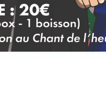
s 2025 04:00
CET