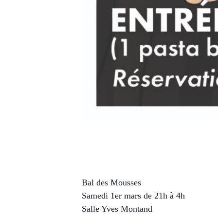
Bal des Mousses
samedi, 1 mars 2025 21:00
dimanche, 2 mar
Bal des Mousses
Samedi 1er mars de 21h à 4h
Salle Yves Montand