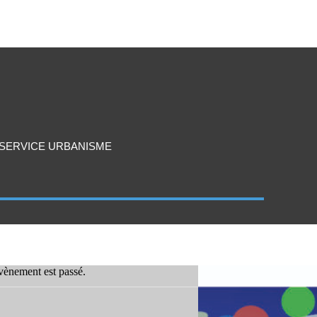
SERVICE URBANISME
vènement est passé.