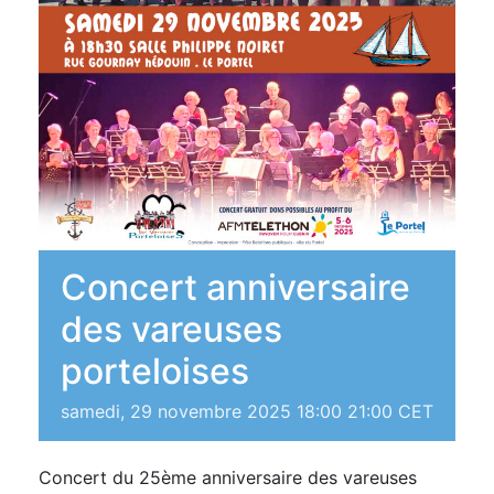
Concert anniversaire
des vareuses
porteloises
samedi, 29 novembre 2025 18:00
21:00
CET
Concert du 25ème anniversaire des vareuses