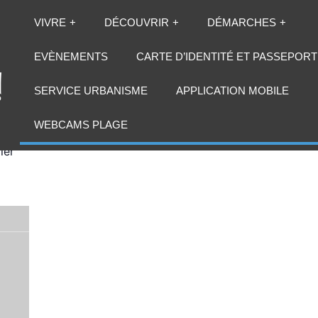
VIVRE
DÉCOUVRIR
DÉMARCHES
EVÈNEMENTS
CARTE D’IDENTITÉ ET PASSEPORT
SERVICE URBANISME
APPLICATION MOBILE
l
WEBCAMS PLAGE
0
CET
vier
l