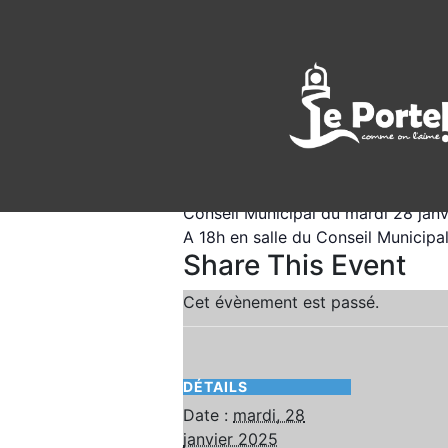
<< All Events
Conseil Municipa
mardi, 28 janvier 2025 18:00
20:0
Conseil Municipal du mardi 28 jan
A 18h en salle du Conseil Municipa
Share This Event
Cet évènement est passé.
DÉTAILS
Date :
mardi, 28
janvier 2025