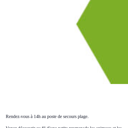
Découverte animée tous à la plage
jeudi, 7 août 2025 14:00
16:00
CEST
Rendez-vous à 14h au poste de secours plage.