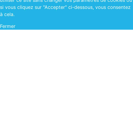
utiliser ce site sans changer vos paramètres de cookies ou
si vous cliquez sur "Accepter" ci-dessous, vous consentez
à cela.
Fermer