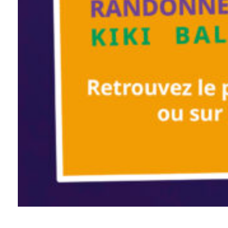
Défilé de la Mi-Carême