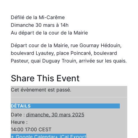
dimanche, 30 mars 2025 14:00
17:00
CEST
Défilé de la Mi-Carême
Dimanche 30 mars à 14h
Au départ de la cour de la Mairie
Départ cour de la Mairie, rue Gournay Hédouin,
boulevard Lyautey, place Poincaré, boulevard
Pasteur, quai Duguay Trouin, arrivée sur les quais.
Share This Event
Cet évènement est passé.
DÉTAILS
Date :
dimanche, 30 mars 2025
Heure :
14:00 17:00
CEST
+ Google Calendar
+ iCal Export