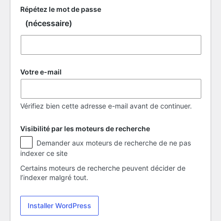
Répétez le mot de passe
(nécessaire)
Votre e-mail
Vérifiez bien cette adresse e-mail avant de continuer.
Visibilité par les moteurs de recherche
Visibilité
Demander aux moteurs de recherche de ne pas
par
indexer ce site
les
moteurs
Certains moteurs de recherche peuvent décider de
de
l’indexer malgré tout.
recherche