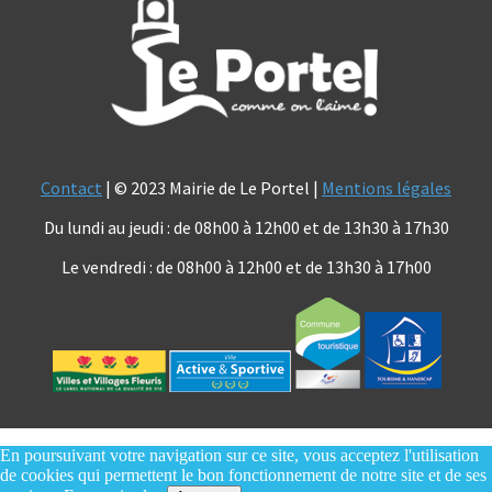
Contact
| © 2023 Mairie de Le Portel |
Mentions légales
Du lundi au jeudi : de 08h00 à 12h00 et de 13h30 à 17h30
Le vendredi : de 08h00 à 12h00 et de 13h30 à 17h00
En poursuivant votre navigation sur ce site, vous acceptez l'utilisation
de cookies qui permettent le bon fonctionnement de notre site et de ses