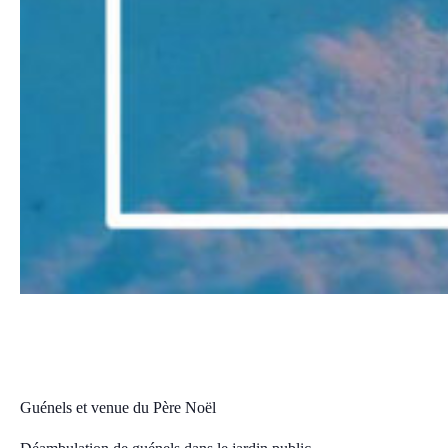
Guénels et venue du Père Noël
lundi, 23 décembre 2024 17:30
19:00
CET
Guénels et venue du Père Noël