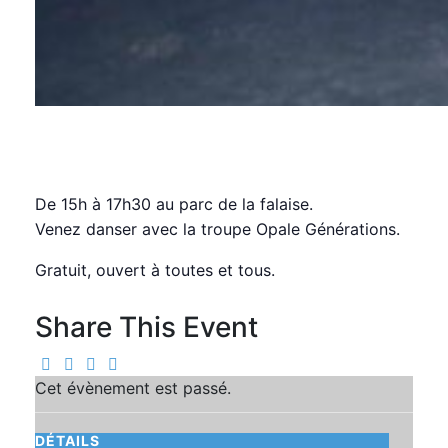
Guinguette
dimanche, 13 juillet 2025 15:00
17:30
CEST
De 15h à 17h30 au parc de la falaise.
Venez danser avec la troupe Opale Générations.
Gratuit, ouvert à toutes et tous.
Share This Event
Cet évènement est passé.
DÉTAILS