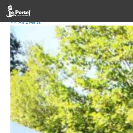
<< All Events