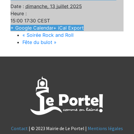
Date :
dimanche, 13 juillet 2025
Heure :
15:00 17:30
CEST
+ Google Calendar
+ iCal Export
«
Soirée Rock and Roll
Fête du bulot
»
Contact
| © 2023 Mairie de Le Portel |
Mentions légales