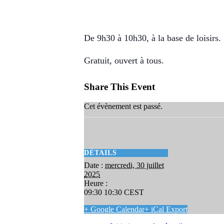
mercredi, 30 juillet 2025 09:30
10:30
CEST
De 9h30 à 10h30, à la base de loisirs.
Gratuit, ouvert à tous.
Share This Event
Cet évènement est passé.
DÉTAILS
Date :
mercredi, 30 juillet
2025
Heure :
09:30 10:30
CEST
+ Google Calendar
+ iCal Export