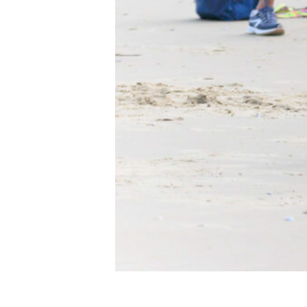
Gym douce