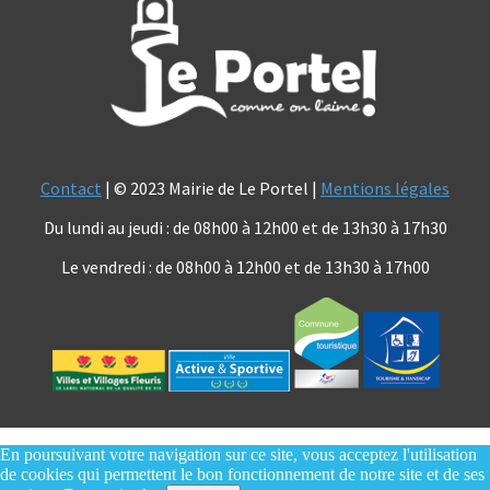
Contact
| © 2023 Mairie de Le Portel |
Mentions légales
Du lundi au jeudi : de 08h00 à 12h00 et de 13h30 à 17h30
Le vendredi : de 08h00 à 12h00 et de 13h30 à 17h00
En poursuivant votre navigation sur ce site, vous acceptez l'utilisation
de cookies qui permettent le bon fonctionnement de notre site et de ses