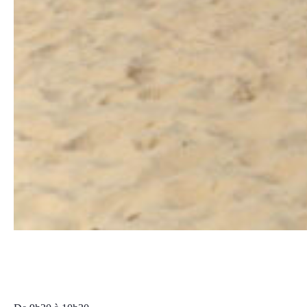
Gym Séniors
vendredi, 11 juillet 2025 09:30
10:30
CEST