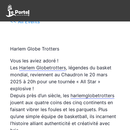
<< All Events
Harlem Globe Trotters
jeudi, 20 mars 2025 20:00
23:30
CET
Harlem Globe Trotters
Vous les aviez adoré !
Les
Harlem Globetrotters
, légendes du basket
mondial, reviennent au Chaudron le 20 mars
2025 à 20h pour une tournée « All Star »
explosive !
Depuis près d’un siècle, les
harlemglobetrotters
jouent aux quatre coins des cinq continents en
faisant vibrer les foules et les parquets. Plus
qu’une simple équipe de basketball, ils incarnent
l’histoire alliant authenticité et créativité avec