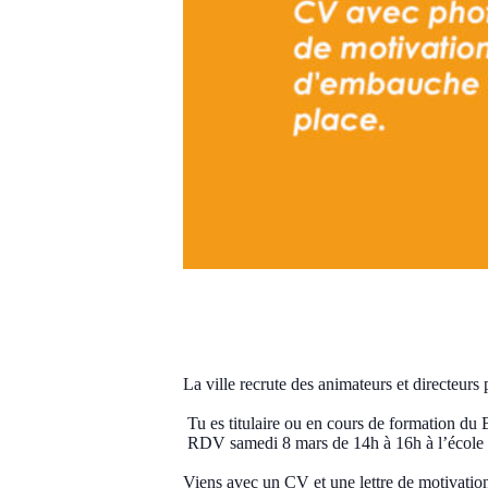
Job Dating
samedi, 8 mars 2025 14:00
16:00
CET
La ville recrute des animateurs et directeurs p
Tu es titulaire ou en cours de formation d
RDV samedi 8 mars de 14h à 16h à l’école 
Viens avec un CV et une lettre de motivation,