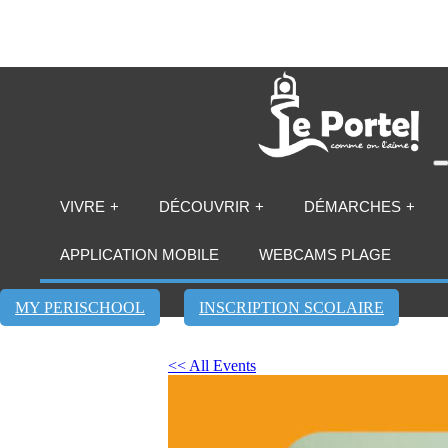
VIVRE
DÉCOUVRIR
DÉMARCHES
APPLICATION MOBILE
WEBCAMS PLAGE
MY PERISCHOOL
INSCRIPTION SCOLAIRE
<< All Events