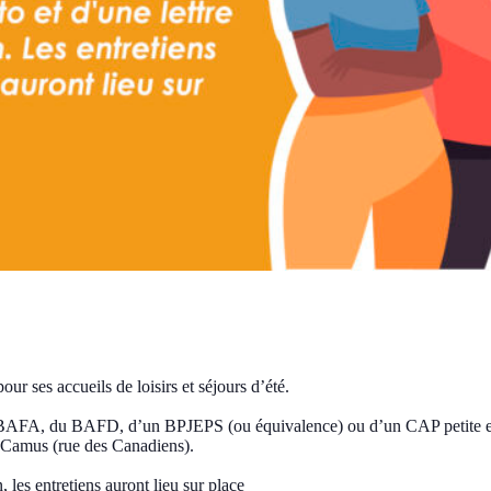
our ses accueils de loisirs et séjours d’été.
u BAFA, du BAFD, d’un BPJEPS (ou équivalence) ou d’un CAP petite en
Camus (rue des Canadiens).
 les entretiens auront lieu sur place