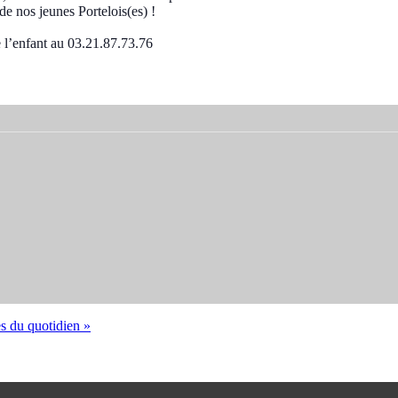
e nos jeunes Portelois(es) !
l’enfant au 03.21.87.73.76
s du quotidien »