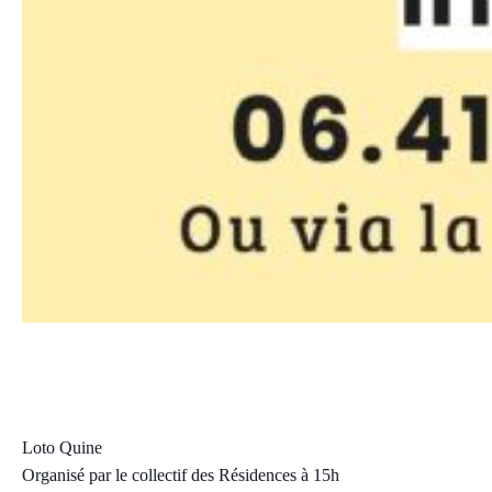
Loto Quine
dimanche, 9 février 2025 15:00
18:00
CET
Loto Quine
Organisé par le collectif des Résidences à 15h