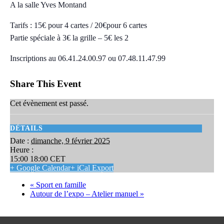
A la salle Yves Montand
Tarifs : 15€ pour 4 cartes / 20€pour 6 cartes
Partie spéciale à 3€ la grille – 5€ les 2
Inscriptions au 06.41.24.00.97 ou 07.48.11.47.99
Share This Event
Cet évènement est passé.
DÉTAILS
Date :
dimanche, 9 février 2025
Heure :
15:00 18:00
CET
+ Google Calendar
+ iCal Export
«
Sport en famille
Autour de l’expo – Atelier manuel
»