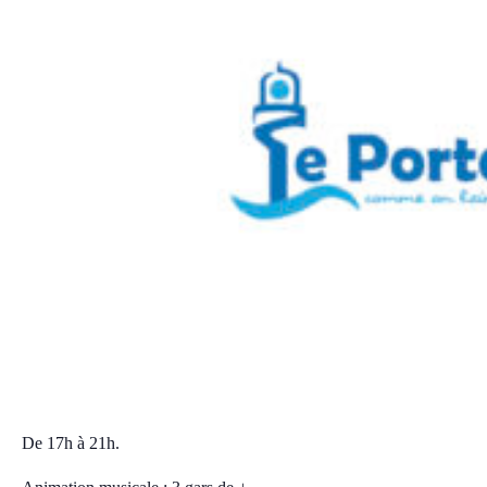
Marché des quais
mercredi, 20 août 2025 17:00
21:00
CEST
De 17h à 21h.