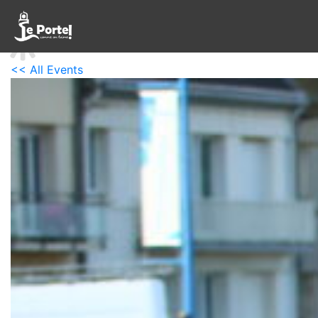
<< All Events