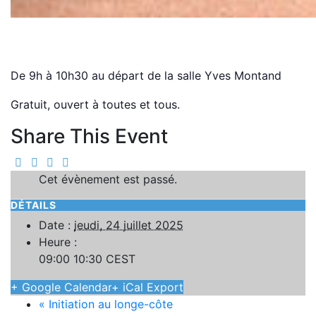
Marche santé
jeudi, 24 juillet 2025 09:00
10:30
CEST
De 9h à 10h30 au départ de la salle Yves Montand
Gratuit, ouvert à toutes et tous.
Share This Event
Cet évènement est passé.
DÉTAILS
Date :
jeudi, 24 juillet 2025
Heure :
09:00 10:30
CEST
+ Google Calendar
+ iCal Export
«
Initiation au longe-côte