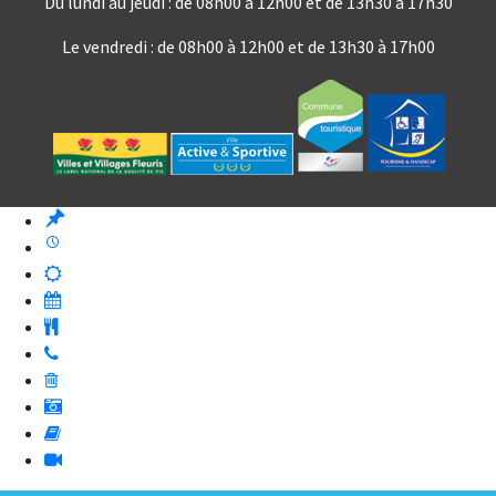
Du lundi au jeudi : de 08h00 à 12h00 et de 13h30 à 17h30
Le vendredi : de 08h00 à 12h00 et de 13h30 à 17h00