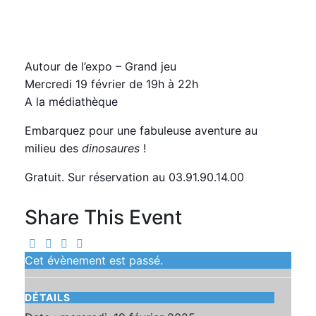
jeu
mercredi, 19 février 2025 19:00
22:00
CET
Autour de l’expo – Grand jeu
Mercredi 19 février de 19h à 22h
A la médiathèque
Embarquez pour une fabuleuse aventure au
milieu des
dinosaures
!
Gratuit. Sur réservation au 03.91.90.14.00
Share This Event
Cet évènement est passé.
DÉTAILS