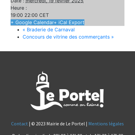
Date :
mercredi, 19 février 2025
Heure :
19:00 22:00
CET
+ Google Calendar
+ iCal Export
«
Braderie de Carnaval
Concours de vitrine des commerçants
»
Contact
| © 2023 Mairie de Le Portel |
Mentions légales