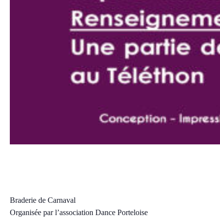
Braderie de Carnaval
dimanche, 16 février 2025 10:00
18:00
CET
Braderie de Carnaval
Organisée par l’association Dance Porteloise