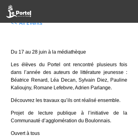
<< All Events
Exposition des écoles
mardi, 17 juin 2025
samedi, 28 juin 2025
Du 17 au 28 juin à la médiathèque
Les élèves du Portel ont rencontré plusieurs fois
dans l’année des auteurs de littérature jeunesse :
Béatrice Renard, Léa Decan, Sylvain Diez, Pauline
Kalioujny, Romane Lefebvre, Adrien Parlange.
Découvrez les travaux qu’ils ont réalisé ensemble.
Projet de lecture publique à l’initiative de la
Communauté d’agglomération du Boulonnais.
Ouvert à tous