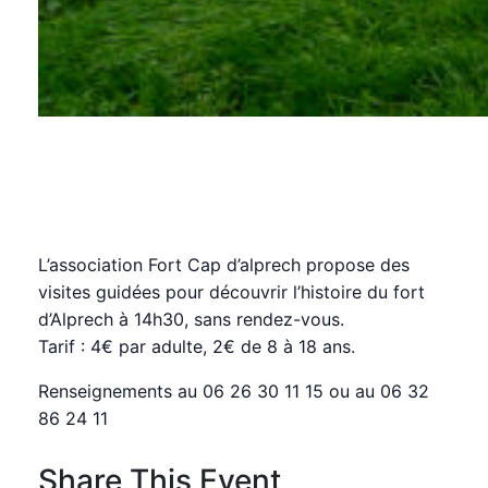
Visite guidée du Fort
d’Alprech
mardi, 17 juin 2025 08:00
17:00
CEST
L’association Fort Cap d’alprech propose des
visites guidées pour découvrir l’histoire du fort
d’Alprech à 14h30, sans rendez-vous.
Tarif : 4€ par adulte, 2€ de 8 à 18 ans.
Renseignements au 06 26 30 11 15 ou au 06 32
86 24 11
Share This Event