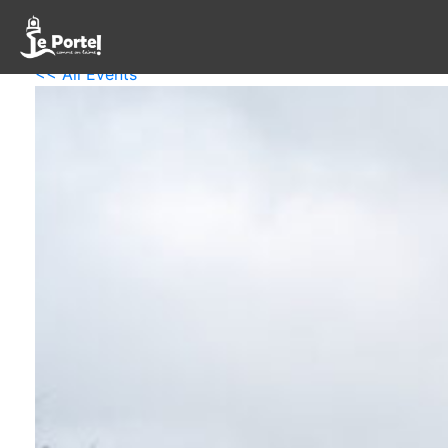
<< All Events