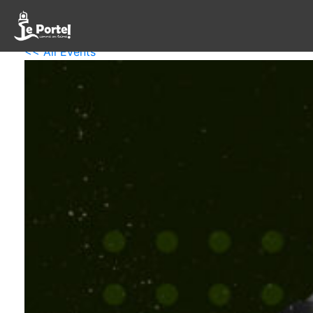
<< All Events