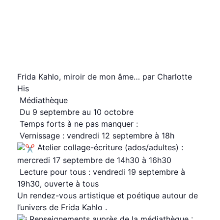
miroir de mon âme… par
Charlotte His
mardi, 9 septembre 2025
vendredi, 10 octobre
2025
Frida Kahlo, miroir de mon âme… par Charlotte
His
Médiathèque
Du 9 septembre au 10 octobre
Temps forts à ne pas manquer :
Vernissage : vendredi 12 septembre à 18h
Atelier collage-écriture (ados/adultes) :
mercredi 17 septembre de 14h30 à 16h30
Lecture pour tous : vendredi 19 septembre à
19h30, ouverte à tous
Un rendez-vous artistique et poétique autour de
l’univers de Frida Kahlo
.
Renseignements auprès de la médiathèque :