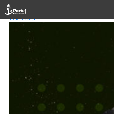
<< All Events