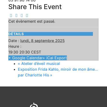
Share This Event
Cet évènement est passé.
DÉTAILS
Date :
lundi, 8 septembre 2025
Heure :
19:30 20:30
CEST
+ Google Calendar
+ iCal Export
«
Atelier d’éveil musical
Exposition Frida Kahlo, miroir de mon âme…
par Charlotte His
»