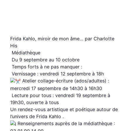
mots avec elle » – Autour
de l’expo
lundi, 8 septembre 2025 19:30
20:30
CEST
Frida Kahlo, miroir de mon âme… par Charlotte
His
Médiathèque
Du 9 septembre au 10 octobre
Temps forts à ne pas manquer :
Vernissage : vendredi 12 septembre à 18h
Atelier collage-écriture (ados/adultes) :
mercredi 17 septembre de 14h30 à 16h30
Lecture pour tous : vendredi 19 septembre à
19h30, ouverte à tous
Un rendez-vous artistique et poétique autour de
l’univers de Frida Kahlo
.
Renseignements auprès de la médiathèque :
03 91 90 14 00