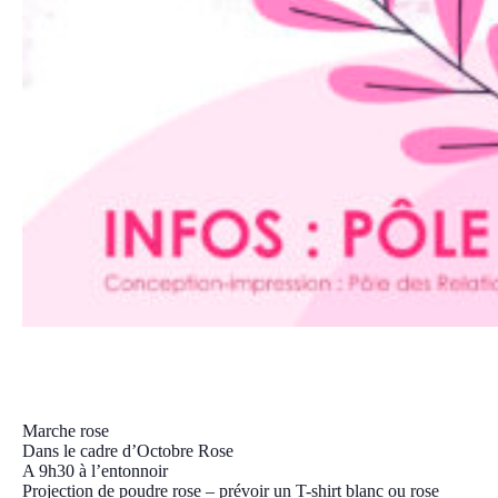
Marche rose
dimanche, 6 octobre 2024 08:30
10:00
CEST
Marche rose
Dans le cadre d’Octobre Rose
A 9h30 à l’entonnoir
Projection de poudre rose – prévoir un T-shirt blanc ou rose