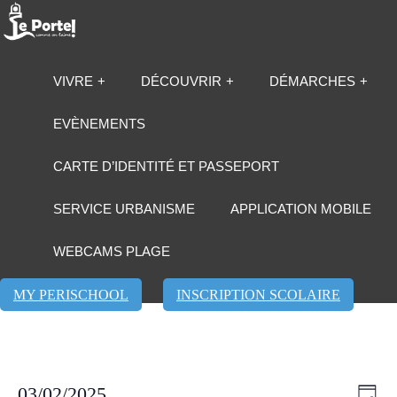
VIVRE
DÉCOUVRIR
DÉMARCHES
EVÈNEMENTS
CARTE D’IDENTITÉ ET PASSEPORT
SERVICE URBANISME
APPLICATION MOBILE
WEBCAMS PLAGE
MY PERISCHOOL
INSCRIPTION SCOLAIRE
Évènements
Navi
Navi
03/02/2025