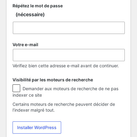
Répétez le mot de passe
(nécessaire)
Votre e-mail
Vérifiez bien cette adresse e-mail avant de continuer.
Visibilité par les moteurs de recherche
Visibilité
Demander aux moteurs de recherche de ne pas
par
indexer ce site
les
moteurs
Certains moteurs de recherche peuvent décider de
de
l’indexer malgré tout.
recherche