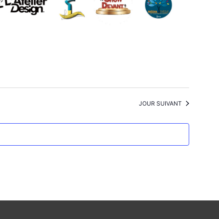
JOUR SUIVANT