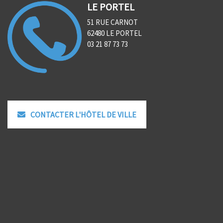
LE PORTEL
51 RUE CARNOT
62480 LE PORTEL
03 21 87 73 73
CONTACTER L'HÔTEL DE VILLE