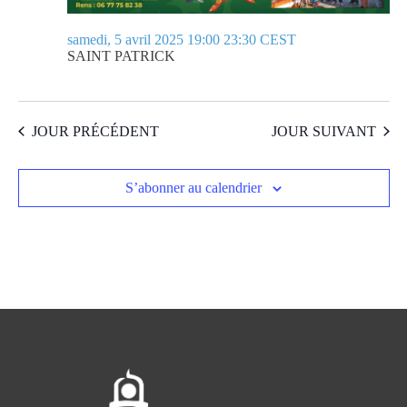
samedi, 5 avril 2025 19:00
23:30
CEST
SAINT PATRICK
JOUR PRÉCÉDENT
JOUR SUIVANT
S’abonner au calendrier