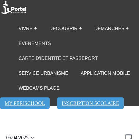
VIVRE
DÉCOUVRIR
DÉMARCHES
EVÈNEMENTS
CARTE D’IDENTITÉ ET PASSEPORT
SERVICE URBANISME
APPLICATION MOBILE
WEBCAMS PLAGE
MY PERISCHOOL
INSCRIPTION SCOLAIRE
Évènements
Navi
Navi
05/04/2025