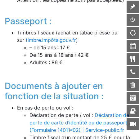
Passeport :
Timbres fiscaux (achat en tabac presse ou
sur
timbre.impôts.gouv.fr
)
– de 15 ans
: 17 €
De 15 ans à 18 ans
: 42 €
Adultes
:
86 €
Documents à ajouter en
fonction de la situation :
En cas de perte ou vol :
Déclaration de perte / vol :
Déclaration de
perte de carte d’identité ou de passeport
(Formulaire 14011*02) | Service-public.fr
Timbre fiscal d’un montant de 25 € pour la