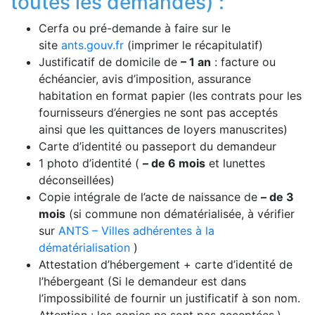
toutes les demandes)
:
Cerfa ou pré-demande à faire sur le
site
ants.gouv.fr
(imprimer le récapitulatif)
Justificatif de domicile de
– 1 an
: facture ou
échéancier, avis d’imposition, assurance
habitation en
format papier
(les contrats pour les
fournisseurs d’énergies ne sont pas acceptés
ainsi que les quittances de loyers manuscrites)
Carte d’identité ou passeport du demandeur
1 photo d’identité (
– de 6 mois
et lunettes
déconseillées)
Copie intégrale de l’acte de naissance de
– de 3
mois
(si commune non dématérialisée, à vérifier
sur
ANTS – Villes adhérentes à la
dématérialisation
)
Attestation d’hébergement + carte d’identité de
l’hébergeant (Si le demandeur est dans
l’impossibilité de fournir un justificatif à son nom.
Attention : les copies ne sont pas acceptées.)