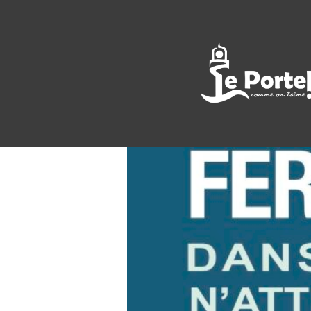
<< All Events