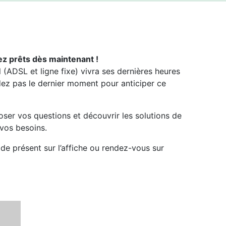
teurs télécom
ST
ez prêts dès maintenant !
 (ADSL et ligne fixe) vivra ses dernières heures
dez pas le dernier moment pour anticiper ce
oser vos questions et découvrir les solutions de
vos besoins.
de présent sur l’affiche ou rendez-vous sur