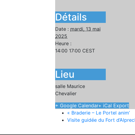
Détails
Date :
mardi, 13 mai
2025
Heure :
14:00 17:00
CEST
Lieu
salle Maurice
Chevalier
+ Google Calendar
+ iCal Export
«
Braderie – Le Portel anim’
Visite guidée du Fort d’Alpre